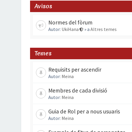
Avisos
Normes del fòrum
Autor:
UkiHana
» a
Altres temes
Temes
Requisits per ascendir
Autor:
Meina
Membres de cada divisió
Autor:
Meina
Guia de Rol per a nous usuaris
Autor:
Meina