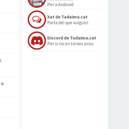
Per a Android
Xat de Tadaima.cat
Parla del que vulguis!
Discord de Tadaima.cat
Per si no en tenies prou