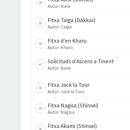
Autor:
Aleix
Fitxa Taiga (Dakkar)
Autor:
Taiga
Fitxa d'en Kharu
Autor:
Kharu
Solicituds d'Ascens a Tinent
Autor:
Bank
Fitxa Jack la Tour
Autor:
Jack la Tour
Fitxa Nagisa (Shinsei)
Autor:
Nagisa
Fitxa Akami (Shinsei)