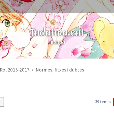
Tadaima.cat
manga
Rol 2015-2017
Normes, fitxes i dubtes
39 temes
Cerca avançada
a