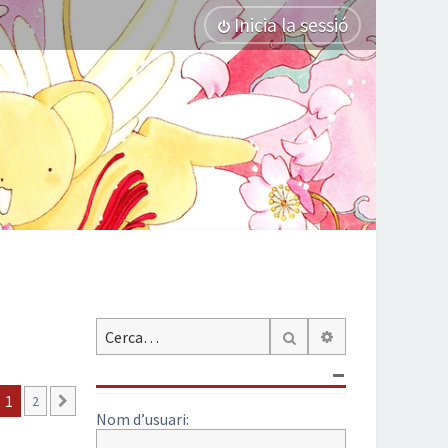
Inicia la sessió
Cerca avançada
Cerca
1
2
Següent
Nom d’usuari: