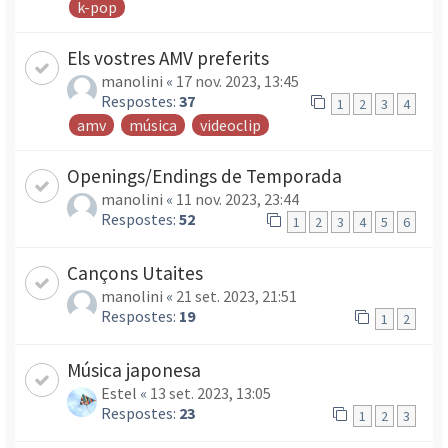
k-pop
Els vostres AMV preferits
manolini
«
17 nov. 2023, 13:45
Respostes:
37
1
2
3
4
amv
música
videoclip
Openings/Endings de Temporada
manolini
«
11 nov. 2023, 23:44
Respostes:
52
1
2
3
4
5
6
Cançons Utaites
manolini
«
21 set. 2023, 21:51
Respostes:
19
1
2
Música japonesa
Estel
«
13 set. 2023, 13:05
Respostes:
23
1
2
3