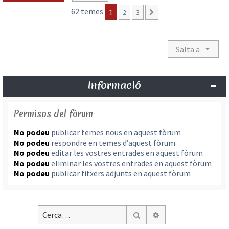
62 temes
1
2
3
Següent
Salta a
Informació
Permisos del fòrum
No podeu
publicar temes nous en aquest fòrum
No podeu
respondre en temes d’aquest fòrum
No podeu
editar les vostres entrades en aquest fòrum
No podeu
eliminar les vostres entrades en aquest fòrum
No podeu
publicar fitxers adjunts en aquest fòrum
Cerca avançada
Cerca