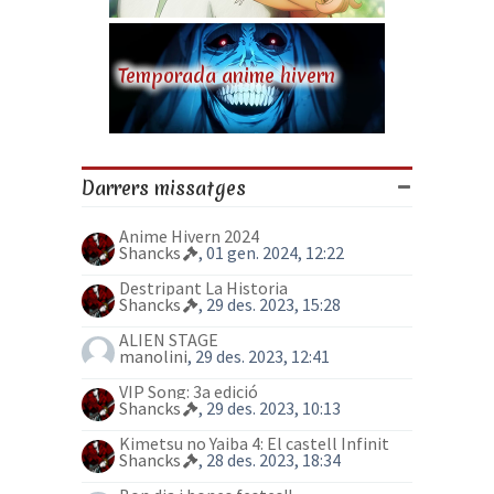
Temporada anime hivern
Darrers missatges
Anime Hivern 2024
Shancks
, 01 gen. 2024, 12:22
Destripant La Historia
Shancks
, 29 des. 2023, 15:28
ALIEN STAGE
manolini
, 29 des. 2023, 12:41
VIP Song: 3a edició
Shancks
, 29 des. 2023, 10:13
Kimetsu no Yaiba 4: El castell Infinit
Shancks
, 28 des. 2023, 18:34