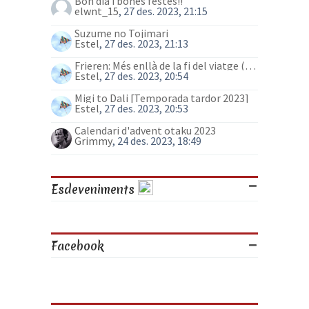
Bon dia i bones festes!!
elwnt_15
, 27 des. 2023, 21:15
Suzume no Tojimari
Estel
, 27 des. 2023, 21:13
Frieren: Més enllà de la fi del viatge (anime)
Estel
, 27 des. 2023, 20:54
Migi to Dali [Temporada tardor 2023]
Estel
, 27 des. 2023, 20:53
Calendari d'advent otaku 2023
Grimmy
, 24 des. 2023, 18:49
Esdeveniments
Facebook