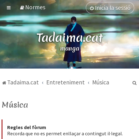
Normes
Inicia la sessió
Tadaima.cat
manga
Tadaima.cat
Entreteniment
Música
Música
Regles del fòrum
Recorda que no es permet enllaçar a contingut il·legal.