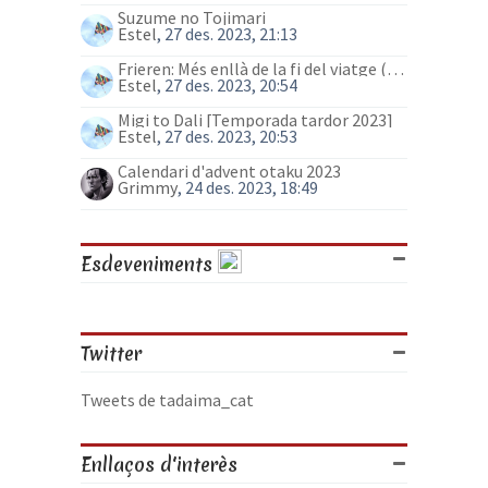
Suzume no Tojimari
Estel
, 27 des. 2023, 21:13
Frieren: Més enllà de la fi del viatge (anime)
Estel
, 27 des. 2023, 20:54
Migi to Dali [Temporada tardor 2023]
Estel
, 27 des. 2023, 20:53
Calendari d'advent otaku 2023
Grimmy
, 24 des. 2023, 18:49
Esdeveniments
Twitter
Tweets de tadaima_cat
Enllaços d'interès