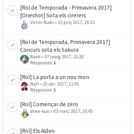
[Rol de Temporada - Primavera 2017]
[Oneshot] Sota els cirerers
Victor Kudo
«
15 juny 2017, 16:12
[Rol de Temporada, Primavera 2017]
Concurs sota els Sakura
Bank
«
07 maig 2017, 21:20
Respostes:
1
[Rol] La porta a un nou mon
Nafi
«
25 abr. 2017, 11:05
Respostes:
1
[Rol] Començar de zero
drew-kun
«
03 març 2017, 10:45
[Rol] Els Aiden