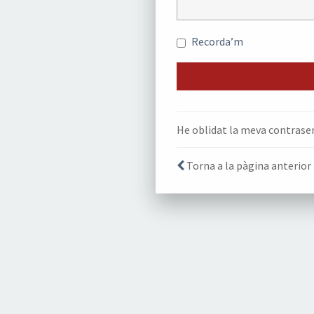
Recorda’m
He oblidat la meva contrase
Torna a la pàgina anterior