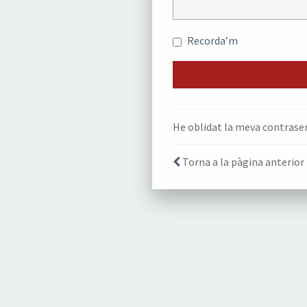
Recorda’m
He oblidat la meva contrase
Torna a la pàgina anterior