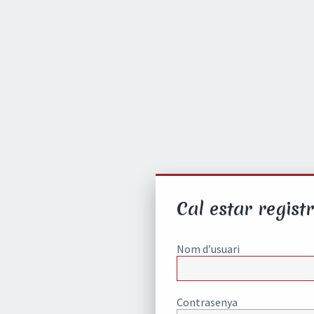
Cal estar registr
Nom d’usuari
Contrasenya