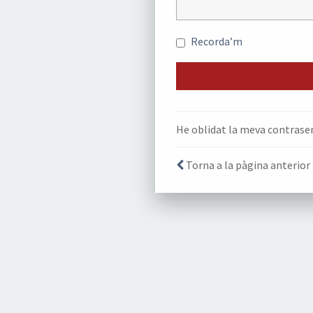
Recorda’m
He oblidat la meva contrase
Torna a la pàgina anterior