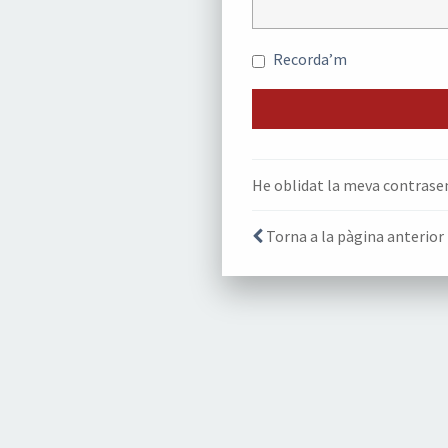
Recorda’m
He oblidat la meva contrase
Torna a la pàgina anterior