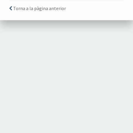
Torna a la pàgina anterior