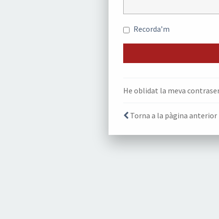
Recorda’m
He oblidat la meva contrase
Torna a la pàgina anterior