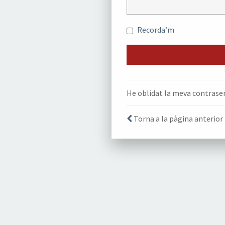
Recorda’m
He oblidat la meva contrase
Torna a la pàgina anterior