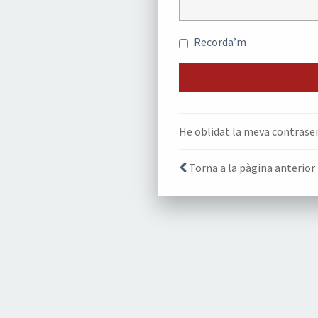
Recorda’m
He oblidat la meva contrase
Torna a la pàgina anterior