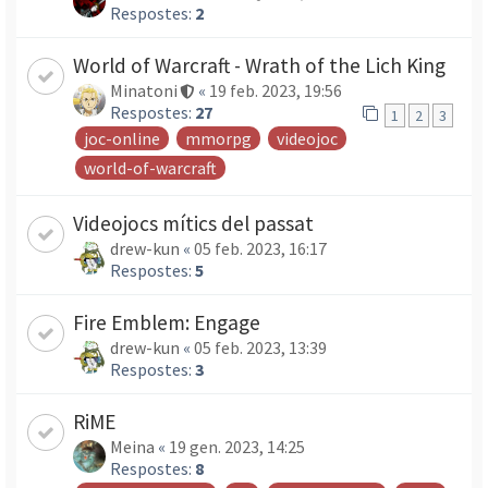
Respostes:
2
World of Warcraft - Wrath of the Lich King
Minatoni
«
19 feb. 2023, 19:56
Respostes:
27
1
2
3
joc-online
mmorpg
videojoc
world-of-warcraft
Videojocs mítics del passat
drew-kun
«
05 feb. 2023, 16:17
Respostes:
5
Fire Emblem: Engage
drew-kun
«
05 feb. 2023, 13:39
Respostes:
3
RiME
Meina
«
19 gen. 2023, 14:25
Respostes:
8