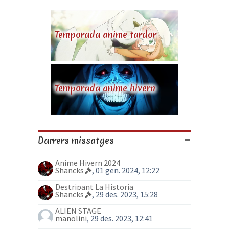
Temporada anime tardor
Temporada anime hivern
Darrers missatges
Anime Hivern 2024
Shancks
, 01 gen. 2024, 12:22
Destripant La Historia
Shancks
, 29 des. 2023, 15:28
ALIEN STAGE
manolini
, 29 des. 2023, 12:41