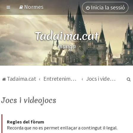
Normes
Inicia la sessió
Tadaima.cat
manga
Tadaima.cat
Entreteniment
Jocs i videojocs
Jocs i videojocs
Regles del fòrum
Recorda que no es permet enllaçar a contingut il·legal.