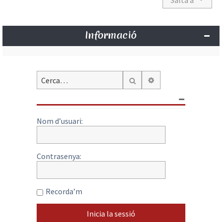
Salta a
Informació
Cerca avançada
Cerca
Nom d’usuari:
Contrasenya:
Recorda’m