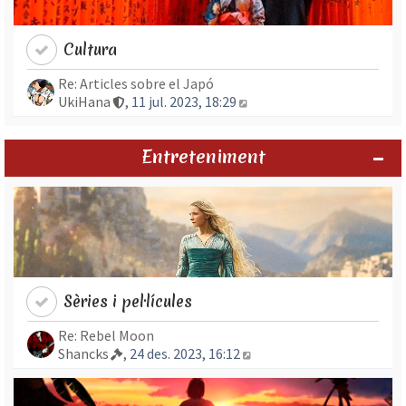
Cultura
Re: Articles sobre el Japó
Mostra l’entrada més rec
UkiHana
, 11 jul. 2023, 18:29
Entreteniment
Sèries i pel·lícules
Re: Rebel Moon
Mostra l’entrada més re
Shancks
, 24 des. 2023, 16:12