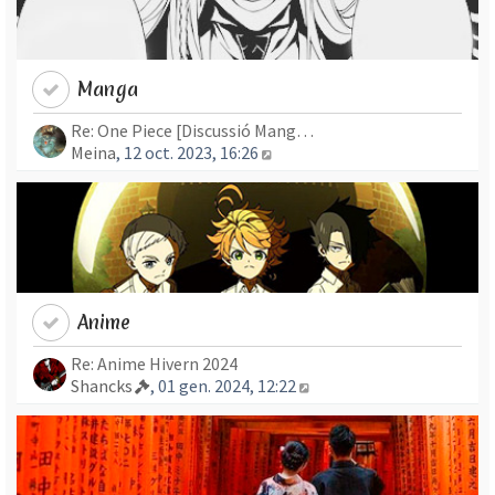
Manga
Re: One Piece [Discussió Mang…
Mostra l’entrada més recent
Meina
, 12 oct. 2023, 16:26
Anime
Re: Anime Hivern 2024
Mostra l’entrada més re
Shancks
, 01 gen. 2024, 12:22