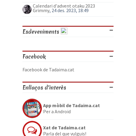
Calendari d'advent otaku 2023
Grimmy
, 24 des. 2023, 18:49
Esdeveniments
Facebook
Facebook de Tadaima.cat
Enllaços d'interès
App mòbil de Tadaima.cat
Per a Android
Xat de Tadaima.cat
Parla del que vulguis!