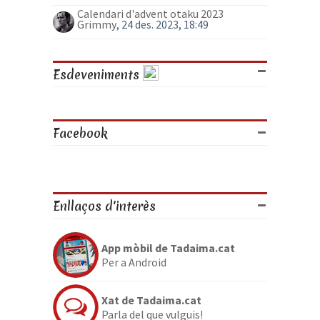
Calendari d'advent otaku 2023
Grimmy
, 24 des. 2023, 18:49
Esdeveniments
Facebook
Enllaços d'interès
App mòbil de Tadaima.cat
Per a Android
Xat de Tadaima.cat
Parla del que vulguis!