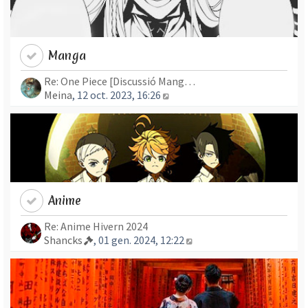
Manga
Re: One Piece [Discussió Mang…
Mostra l’entrada més recent
Meina
, 12 oct. 2023, 16:26
Anime
Re: Anime Hivern 2024
Mostra l’entrada més re
Shancks
, 01 gen. 2024, 12:22