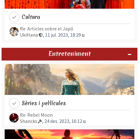
Cultura
Re: Articles sobre el Japó
Mostra l’entrada més rec
UkiHana
, 11 jul. 2023, 18:29
Entreteniment
Sèries i pel·lícules
Re: Rebel Moon
Mostra l’entrada més re
Shancks
, 24 des. 2023, 16:12