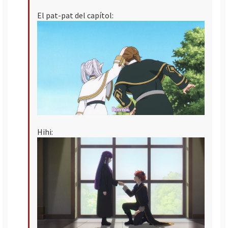
El pat-pat del capítol:
Hihi: