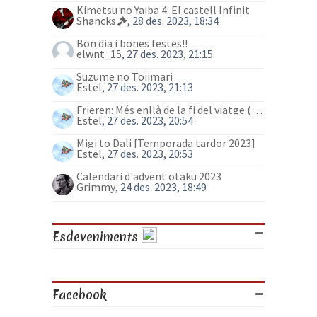
Kimetsu no Yaiba 4: El castell Infinit
Shancks
, 28 des. 2023, 18:34
Bon dia i bones festes!!
elwnt_15
, 27 des. 2023, 21:15
Suzume no Tojimari
Estel
, 27 des. 2023, 21:13
Frieren: Més enllà de la fi del viatge (anime)
Estel
, 27 des. 2023, 20:54
Migi to Dali [Temporada tardor 2023]
Estel
, 27 des. 2023, 20:53
Calendari d'advent otaku 2023
Grimmy
, 24 des. 2023, 18:49
Esdeveniments
Facebook