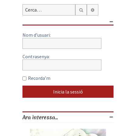
Cerca avançada
Cerca
Nom d’usuari:
Contrasenya:
Recorda’m
Ara interessa...