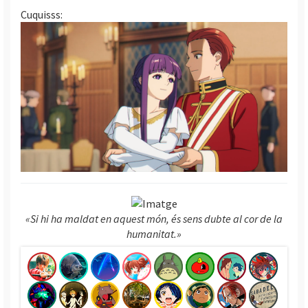
Cuquisss:
«Si hi ha maldat en aquest món, és sens dubte al cor de la
humanitat.»