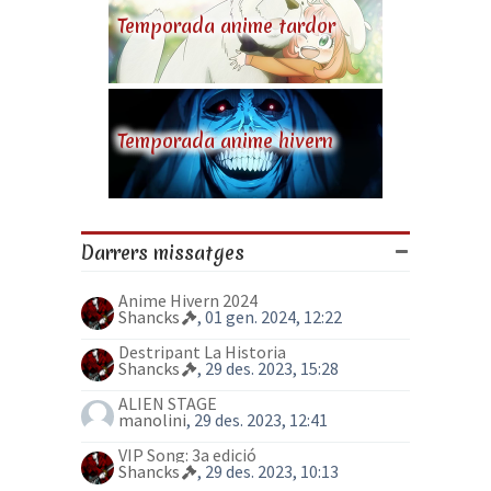
Temporada anime tardor
Temporada anime hivern
Darrers missatges
Anime Hivern 2024
Shancks
, 01 gen. 2024, 12:22
Destripant La Historia
Shancks
, 29 des. 2023, 15:28
ALIEN STAGE
manolini
, 29 des. 2023, 12:41
VIP Song: 3a edició
Shancks
, 29 des. 2023, 10:13