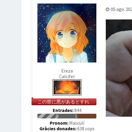
05 ago. 20
Ereza
Calcifer
この世に悪があるとすれば、それは人の心だ
Entrades:
844
0
1
Pronom:
Masculí
Gràcies donades:
638 cops