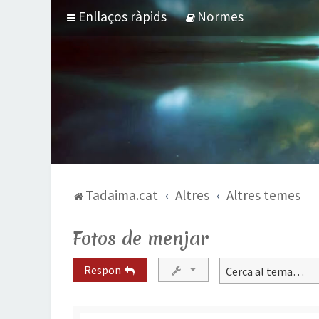
Enllaços ràpids
Normes
Tadaima.cat
Altres
Altres temes
Fotos de menjar
Respon