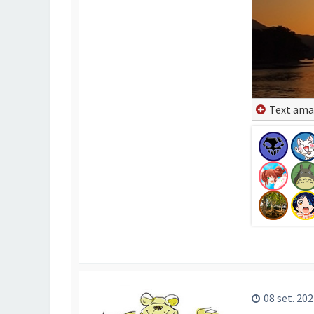
Text ama
08 set. 202