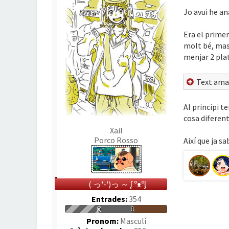
Jo avui he an
Era el primer
molt bé, mass
menjar 2 plat
Text ama
Al principi t
cosa diferent
Xail
Porco Rosso
Així que ja s
( っ'-')っ ～ ᶘ ᵒᴥᵒᶅ
Entrades:
354
0
1
Pronom:
Masculí