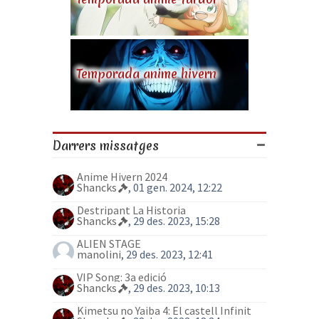
Temporada anime hivern
Darrers missatges
Anime Hivern 2024
Shancks
, 01 gen. 2024, 12:22
Destripant La Historia
Shancks
, 29 des. 2023, 15:28
ALIEN STAGE
manolini
, 29 des. 2023, 12:41
VIP Song: 3a edició
Shancks
, 29 des. 2023, 10:13
Kimetsu no Yaiba 4: El castell Infinit