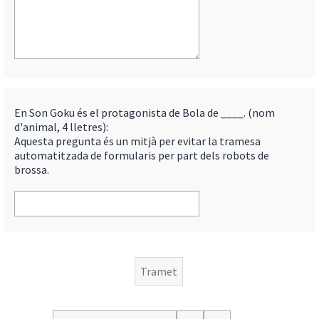
En Son Goku és el protagonista de Bola de ____. (nom
d'animal, 4 lletres):
Aquesta pregunta és un mitjà per evitar la tramesa
automatitzada de formularis per part dels robots de
brossa.