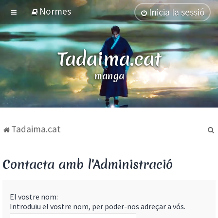
Normes
Inicia la sessió
Tadaima.cat
manga
Tadaima.cat
Contacta amb l'Administració
El vostre nom:
Introduïu el vostre nom, per poder-nos adreçar a vós.