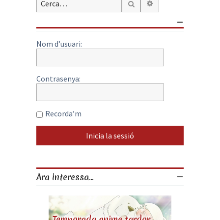
Cerca avançada
Cerca
Nom d’usuari:
Contrasenya:
Recorda’m
Ara interessa...
Temporada anime tardor