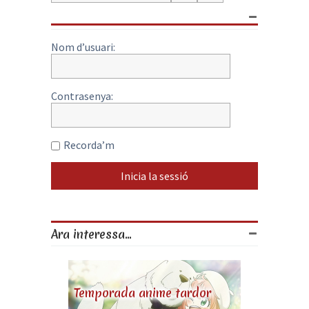
Nom d’usuari:
Contrasenya:
Recorda’m
Ara interessa...
Temporada anime tardor