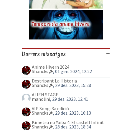
Temporada anime hivern
Darrers missatges
Anime Hivern 2024
Shancks
, 01 gen. 2024, 12:22
Destripant La Historia
Shancks
, 29 des. 2023, 15:28
ALIEN STAGE
manolini
, 29 des. 2023, 12:41
VIP Song: 3a edició
Shancks
, 29 des. 2023, 10:13
Kimetsu no Yaiba 4: El castell Infinit
Shancks
, 28 des. 2023, 18:34