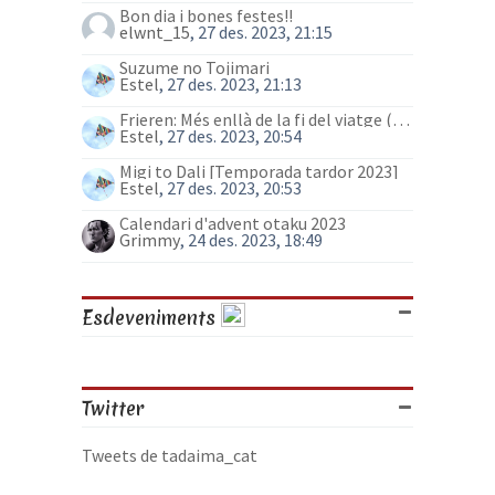
Bon dia i bones festes!!
elwnt_15
, 27 des. 2023, 21:15
Suzume no Tojimari
Estel
, 27 des. 2023, 21:13
Frieren: Més enllà de la fi del viatge (anime)
Estel
, 27 des. 2023, 20:54
Migi to Dali [Temporada tardor 2023]
Estel
, 27 des. 2023, 20:53
Calendari d'advent otaku 2023
Grimmy
, 24 des. 2023, 18:49
Esdeveniments
Twitter
Tweets de tadaima_cat