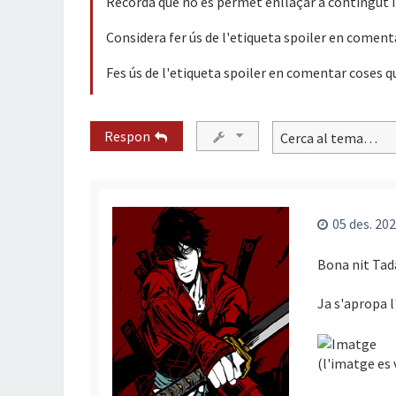
Recorda que no es permet enllaçar a contingut il
Considera fer ús de l'etiqueta spoiler en coment
Fes ús de l'etiqueta spoiler en comentar coses q
Respon
05 des. 202
Bona nit Tad
Ja s'apropa l
(l'imatge es