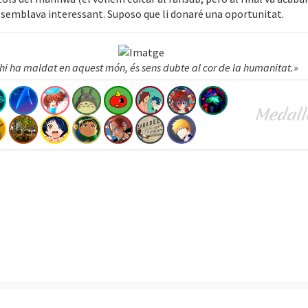
 semblava interessant. Suposo que li donaré una oportunitat.
 hi ha maldat en aquest món, és sens dubte al cor de la humanitat.»