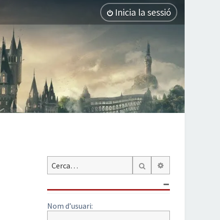
Inicia la sessió
Cerca avançada
Cerca
Nom d’usuari: