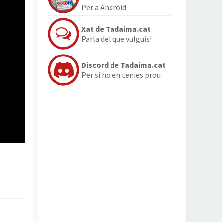
Per a Android
Xat de Tadaima.cat
Parla del que vulguis!
Discord de Tadaima.cat
Per si no en tenies prou