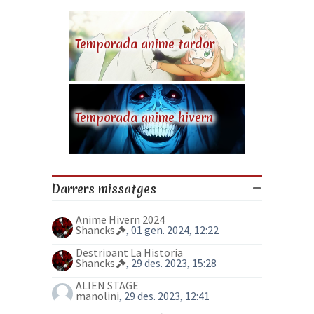
Temporada anime tardor
Temporada anime hivern
Darrers missatges
Anime Hivern 2024
Shancks
, 01 gen. 2024, 12:22
Destripant La Historia
Shancks
, 29 des. 2023, 15:28
ALIEN STAGE
manolini
, 29 des. 2023, 12:41