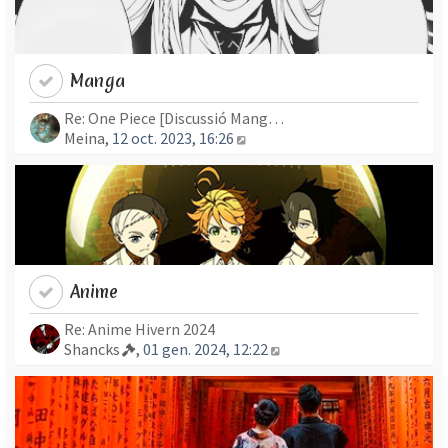
Manga
Re: One Piece [Discussió Mang…
Mostra l’entrada més recent
Meina
, 12 oct. 2023, 16:26
Anime
Re: Anime Hivern 2024
Mostra l’entrada més re
Shancks
, 01 gen. 2024, 12:22