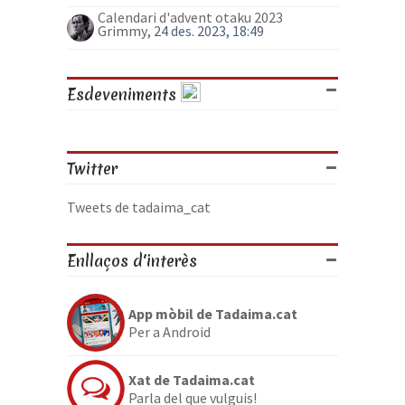
Calendari d'advent otaku 2023
Grimmy
, 24 des. 2023, 18:49
Esdeveniments
Twitter
Tweets de tadaima_cat
Enllaços d'interès
App mòbil de Tadaima.cat
Per a Android
Xat de Tadaima.cat
Parla del que vulguis!