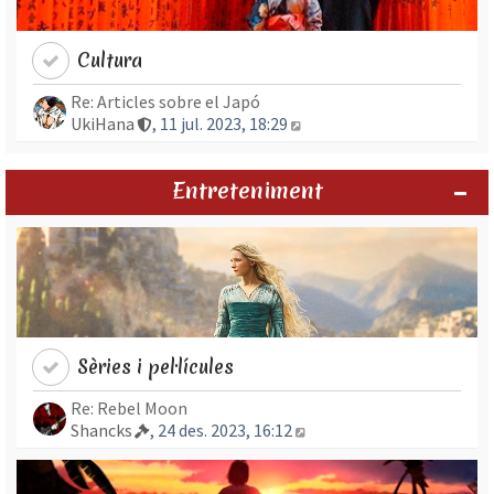
Cultura
Re: Articles sobre el Japó
Mostra l’entrada més rec
UkiHana
, 11 jul. 2023, 18:29
Entreteniment
Sèries i pel·lícules
Re: Rebel Moon
Mostra l’entrada més re
Shancks
, 24 des. 2023, 16:12