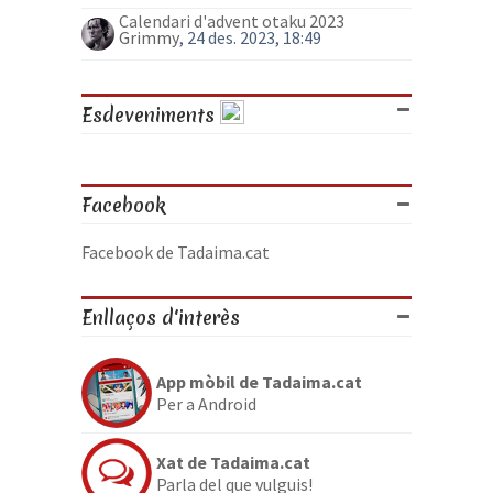
Calendari d'advent otaku 2023
Grimmy
, 24 des. 2023, 18:49
Esdeveniments
Facebook
Facebook de Tadaima.cat
Enllaços d'interès
App mòbil de Tadaima.cat
Per a Android
Xat de Tadaima.cat
Parla del que vulguis!