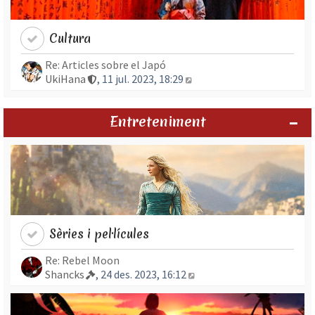
Cultura
Re: Articles sobre el Japó
Mostra l’entrada més rec
UkiHana
, 11 jul. 2023, 18:29
Entreteniment
Sèries i pel·lícules
Re: Rebel Moon
Mostra l’entrada més re
Shancks
, 24 des. 2023, 16:12