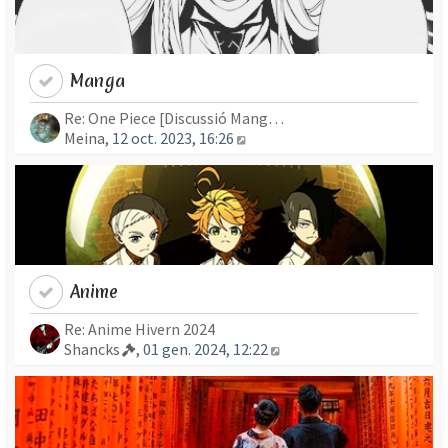
Manga
Re: One Piece [Discussió Mang…
Mostra l’entrada més recent
Meina
, 12 oct. 2023, 16:26
Anime
Re: Anime Hivern 2024
Mostra l’entrada més re
Shancks
, 01 gen. 2024, 12:22