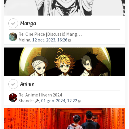
Manga
Re: One Piece [Discussió Mang…
Mostra l’entrada més recent
Meina
, 12 oct. 2023, 16:26
Anime
Re: Anime Hivern 2024
Mostra l’entrada més re
Shancks
, 01 gen. 2024, 12:22