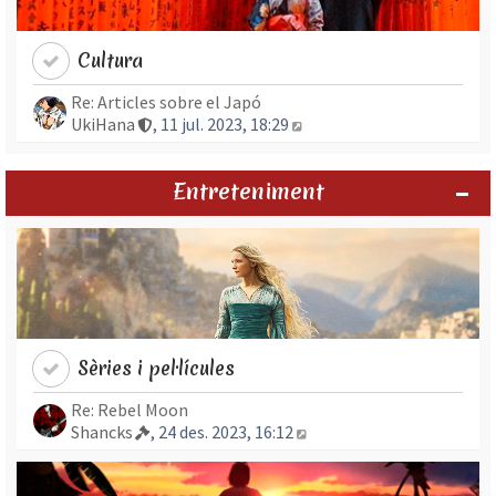
Cultura
Re: Articles sobre el Japó
Mostra l’entrada més rec
UkiHana
, 11 jul. 2023, 18:29
Entreteniment
Sèries i pel·lícules
Re: Rebel Moon
Mostra l’entrada més re
Shancks
, 24 des. 2023, 16:12