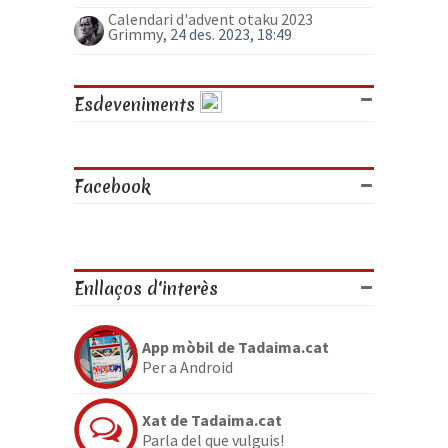
Calendari d'advent otaku 2023
Grimmy
, 24 des. 2023, 18:49
Esdeveniments
Facebook
Enllaços d'interès
App mòbil de Tadaima.cat
Per a Android
Xat de Tadaima.cat
Parla del que vulguis!