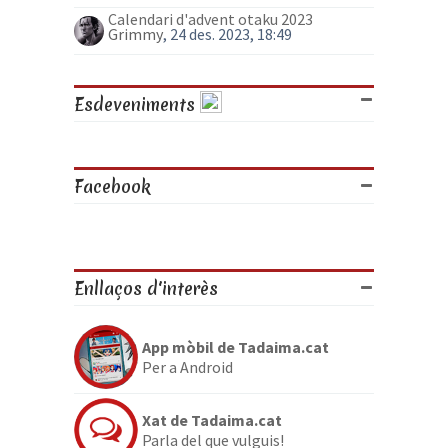
Calendari d'advent otaku 2023
Grimmy
, 24 des. 2023, 18:49
Esdeveniments
Facebook
Enllaços d'interès
App mòbil de Tadaima.cat
Per a Android
Xat de Tadaima.cat
Parla del que vulguis!