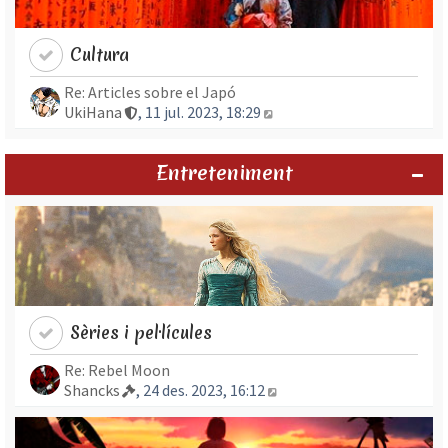
Cultura
Re: Articles sobre el Japó
Mostra l’entrada més rec
UkiHana
, 11 jul. 2023, 18:29
Entreteniment
Sèries i pel·lícules
Re: Rebel Moon
Mostra l’entrada més re
Shancks
, 24 des. 2023, 16:12