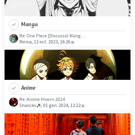
Manga
Re: One Piece [Discussió Mang…
Mostra l’entrada més recent
Meina
, 12 oct. 2023, 16:26
Anime
Re: Anime Hivern 2024
Mostra l’entrada més re
Shancks
, 01 gen. 2024, 12:22