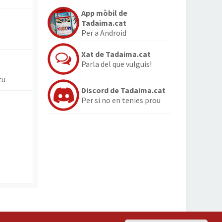
App mòbil de
Tadaima.cat
Per a Android
Xat de Tadaima.cat
Parla del que vulguis!
tu
Discord de Tadaima.cat
Per si no en tenies prou