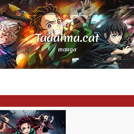
Tadaima.cat
manga