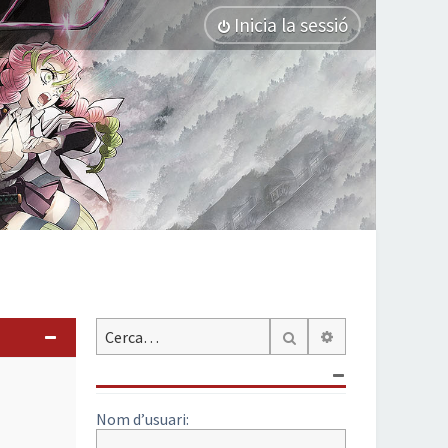
Inicia la sessió
Cerca avançada
Cerca
Nom d’usuari: